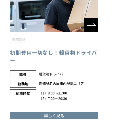
詳細をみる
業務委託
初期費用一切なし！軽貨物ドライバ
ー
軽貨物ドライバー
職種
愛知県名古屋市内配送エリア
勤務地
（1）8:00～21:00
勤務時間
（2）7:00～20:30
...